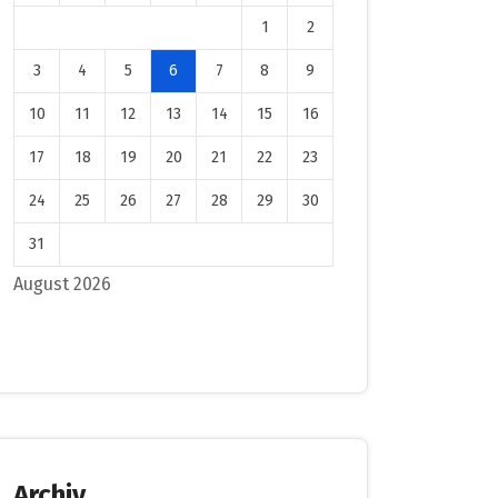
1
2
3
4
5
6
7
8
9
10
11
12
13
14
15
16
17
18
19
20
21
22
23
24
25
26
27
28
29
30
31
August 2026
Archiv