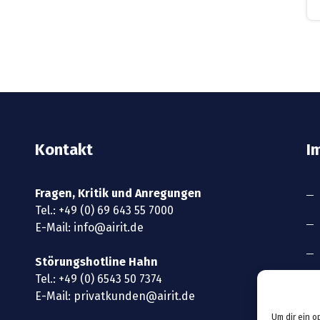
Kontakt
I
Fragen, Kritik und Anregungen
Tel.:
+49 (0) 69 643 55 7000
E-Mail:
info@airit.de
Störungshotline Hahn
Tel.:
+49 (0) 6543 50 7374
E-Mail:
privatkunden@airit.de
Um dir ein o