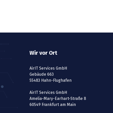
Wir vor Ort
AirIT Services GmbH
Gebäude 663
55483 Hahn-Flughafen
AirIT Services GmbH
Amelia-Mary-Earhart-Straße 8
60549 Frankfurt am Main