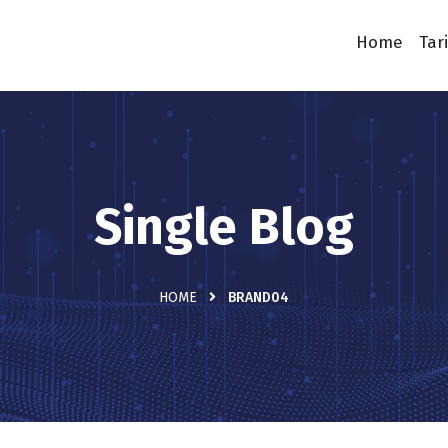
Home
Tar
Single Blog
HOME
BRAND04