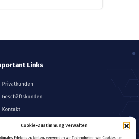
mportant Links
Privatkunden
Geschäftskunden
Kontakt
Cookie-Zustimmung verwalten
ptimales Erlebnis zu bieten, verwenden wir Technologien wie Cookies, um