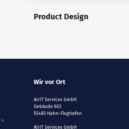
Product Design
Wir vor Ort
AirIT Services GmbH
Gebäude 663
55483 Hahn-Flughafen
AirIT Services GmbH