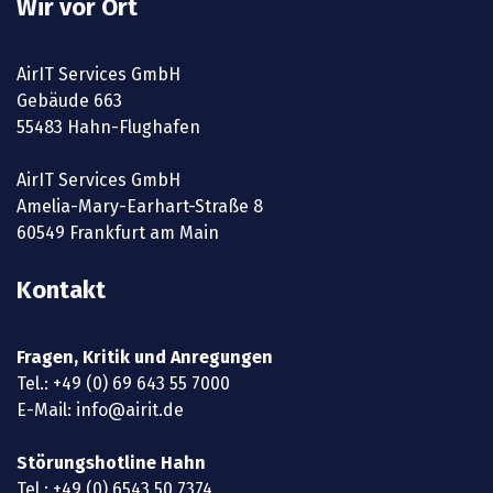
Wir vor Ort
AirIT Services GmbH
Gebäude 663
55483 Hahn-Flughafen
AirIT Services GmbH
Amelia-Mary-Earhart-Straße 8
60549 Frankfurt am Main
Kontakt
Fragen, Kritik und Anregungen
Tel.:
+49 (0) 69 643 55 7000
E-Mail:
info@airit.de
Störungshotline Hahn
Tel.:
+49 (0) 6543 50 7374